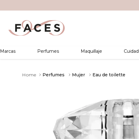
Marcas
Perfumes
Maquillaje
Cuidad
Perfumes
Mujer
Eau de toilette