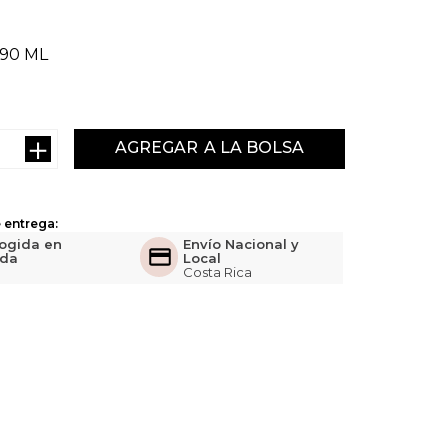
90 ML
＋
AGREGAR
 entrega:
ogida en
Envío Nacional y
nda
Local
Costa Rica