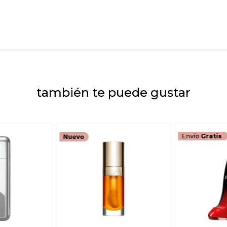
Dirección de emai
Escribe un comenta
también te puede gustar
ENVIAR COMEN
Envío
Gratis