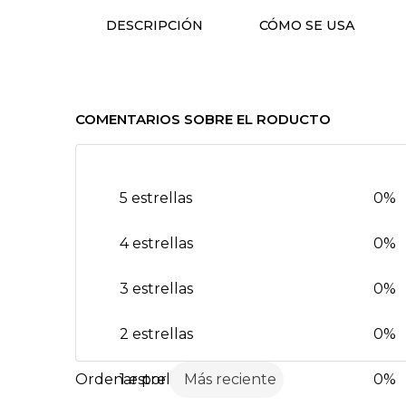
DESCRIPCIÓN
CÓMO SE USA
COMENTARIOS SOBRE EL RODUCTO
5 estrellas
0%
4 estrellas
0%
3 estrellas
0%
2 estrellas
0%
1 estrella
Más reciente
0%