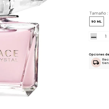
Tamaño
90 ML
－
Opciones de
Rec
tie