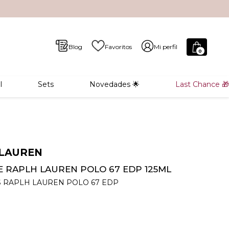
Blog
Favoritos
Mi perfil
0
l
Sets
Novedades 🌟
Last Chance 🎁
LAUREN
 RAPLH LAUREN POLO 67 EDP 125ML
 RAPLH LAUREN POLO 67 EDP