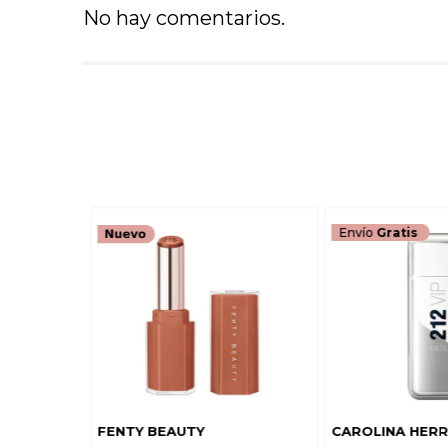
No hay comentarios.
Envío
Gratis
FENTY BEAUTY
CAROLINA HER