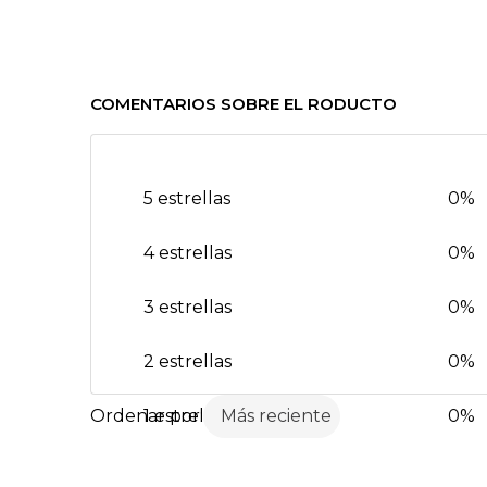
COMENTARIOS SOBRE EL RODUCTO
5 estrellas
0%
4 estrellas
0%
3 estrellas
0%
2 estrellas
0%
1 estrella
Más reciente
0%