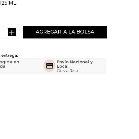
125 ML
＋
AGREGAR
 entrega:
ogida en
Envío Nacional y
nda
Local
Costa Rica