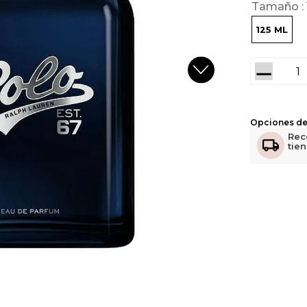
Tamaño
125 ML
－
Opciones de
Rec
tie