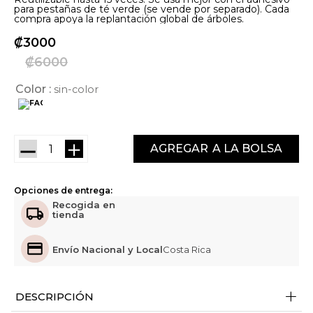
para pestañas de té verde (se vende por separado). Cada
compra apoya la replantación global de árboles.
₡
3000
₡
6000
Color
sin-color
－
＋
AGREGAR
Opciones de entrega:
Recogida en
tienda
Envío Nacional y Local
Costa Rica
+
DESCRIPCIÓN