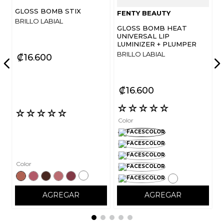
GLOSS BOMB STIX
FENTY BEAUTY
ENVIAR COMENTARIO
BRILLO LABIAL
GLOSS BOMB HEAT
UNIVERSAL LIP
LUMINIZER + PLUMPER
BRILLO LABIAL
₡
16
600
₡
16
600
☆
☆
☆
☆
☆
☆
☆
☆
☆
☆
Color
Color
AGREGAR
AGREGAR