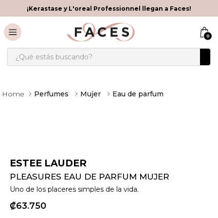
¡Kerastase y L'oreal Professionnel llegan a Faces!
0
¿Qué estás buscando?
Perfumes
Mujer
Eau de parfum
ESTEE LAUDER
PLEASURES EAU DE PARFUM MUJER
Uno de los placeres simples de la vida.
₡
63
750