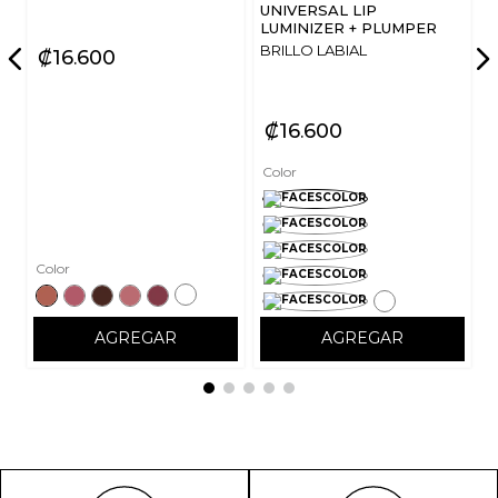
UNIVERSAL LIP
LUMINIZER + PLUMPER
BRILLO LABIAL
₡
16
600
₡
16
600
Color
Color
AGREGAR
AGREGAR