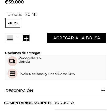
₡
59
000
Tamaño
20 ML
20 ML
－
＋
AGREGAR
Opciones de entrega:
Recogida en
tienda
Envío Nacional y Local
Costa Rica
+
DESCRIPCIÓN
COMENTARIOS SOBRE EL RODUCTO