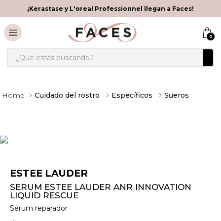
¡Kerastase y L'oreal Professionnel llegan a Faces!
0
¿Qué estás buscando?
Cuidado del rostro
Específicos
Sueros
ESTEE LAUDER
SERUM ESTEE LAUDER ANR INNOVATION
LIQUID RESCUE
Sérum reparador