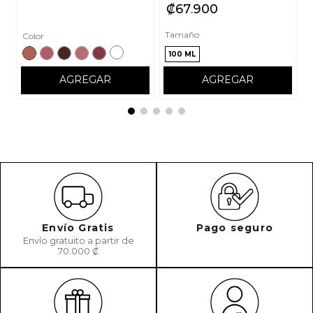
₡
67
900
Tamaño
Color
100 ML
AGREGAR
AGREGAR
Envío Gratis
Pago seguro
Envío gratuito a partir de
70.000 ₡