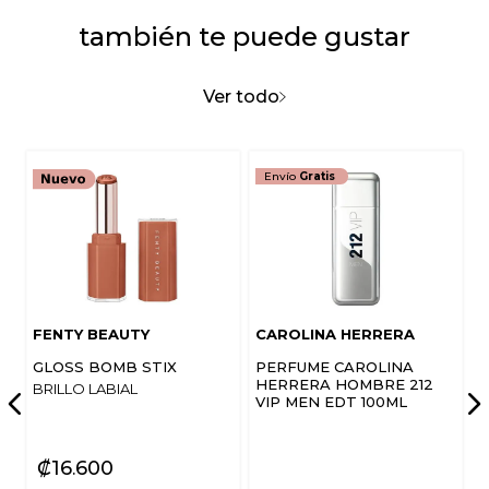
también te puede gustar
Ver todo
Envío
Gratis
FENTY BEAUTY
CAROLINA HERRERA
GLOSS BOMB STIX
PERFUME CAROLINA
HERRERA HOMBRE 212
BRILLO LABIAL
VIP MEN EDT 100ML
₡
16
600