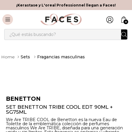
¡Kerastase y L'oreal Professionnel llegan a Faces!
0
¿Qué estás buscando?
Sets
Fragancias masculinas
BENETTON
SET BENETTON TRIBE COOL EDT 90ML +
SG75ML
We Are TRIBE COOL de Benetton es la nueva Eau de
Toilette de la emblemática colección de perfumes
masculinos We Are TRIBE, diseñada para una generación