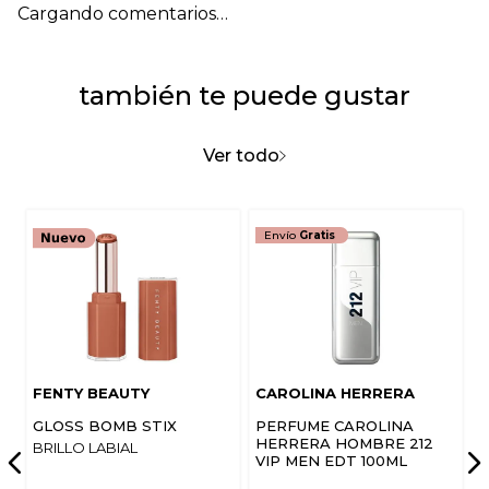
Cargando comentarios…
también te puede gustar
Ver todo
Envío
Gratis
FENTY BEAUTY
CAROLINA HERRERA
GLOSS BOMB STIX
PERFUME CAROLINA
HERRERA HOMBRE 212
BRILLO LABIAL
VIP MEN EDT 100ML