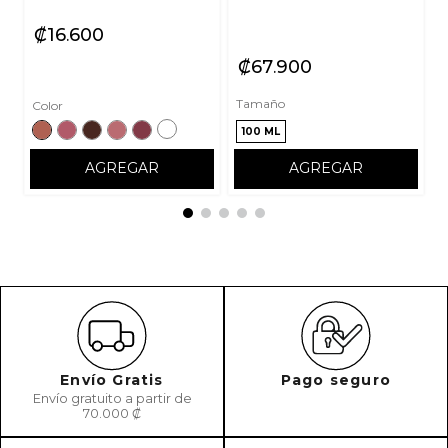
₡
16
600
₡
67
900
Tamaño
Color
100 ML
AGREGAR
AGREGAR
Envío Gratis
Pago seguro
Envío gratuito a partir de
70.000 ₡