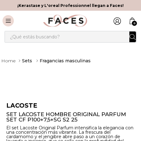
¡Kerastase y L'oreal Professionnel llegan a Faces!
0
¿Qué estás buscando?
Sets
Fragancias masculinas
LACOSTE
SET LACOSTE HOMBRE ORIGINAL PARFUM
SET CF P100+7,5+SG S2 25
El set Lacoste Original Parfum intensifica la elegancia con
una concentración más vibrante. La frescura del
cardamomo y el jengibre abre paso a un corazón de