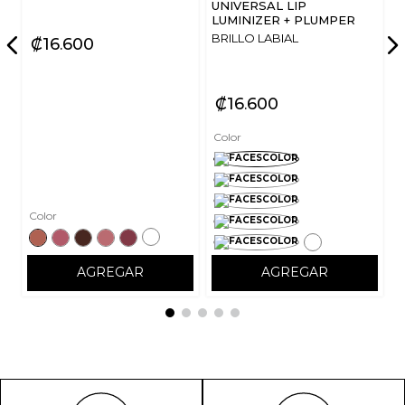
UNIVERSAL LIP
LUMINIZER + PLUMPER
BRILLO LABIAL
₡
16
600
₡
16
600
Color
Color
AGREGAR
AGREGAR