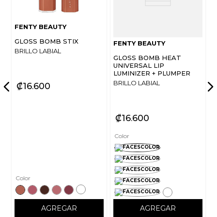
FENTY BEAUTY
GLOSS BOMB STIX
FENTY BEAUTY
BRILLO LABIAL
GLOSS BOMB HEAT
UNIVERSAL LIP
LUMINIZER + PLUMPER
BRILLO LABIAL
₡
16
600
₡
16
600
Color
Color
AGREGAR
AGREGAR