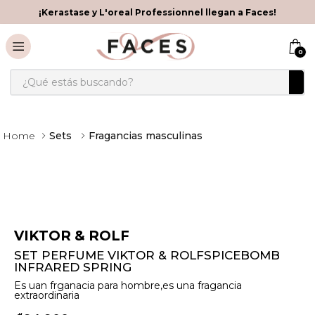
¡Kerastase y L'oreal Professionnel llegan a Faces!
0
¿Qué estás buscando?
Sets
Fragancias masculinas
VIKTOR & ROLF
SET PERFUME VIKTOR & ROLFSPICEBOMB
INFRARED SPRING
Es uan frganacia para hombre,es una fragancia
extraordinaria