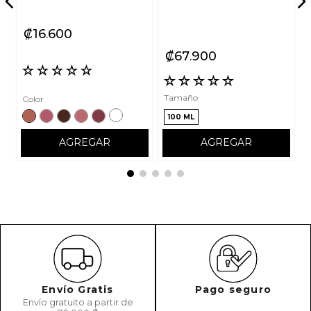
₡
16
600
₡
67
900
☆
☆
☆
☆
☆
☆
☆
☆
☆
☆
Tamaño
Color
100 ML
AGREGAR
AGREGAR
Envío Gratis
Pago seguro
Envío gratuito a partir de