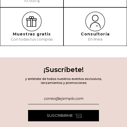
70.000 ₡
Muestras gratis
Consultoría
Con todas tus compras
En línea
¡Suscríbete!
y entérate de todos nuestros eventos exclusivos,
lanzamientos y promociones
SUSCRIBIRME