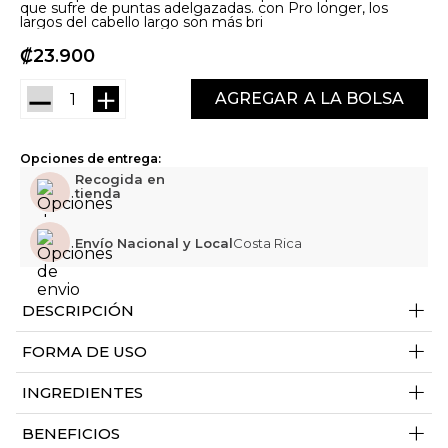
que sufre de puntas adelgazadas. con Pro longer, los
largos del cabello largo son más bri
₡
23
900
－
＋
AGREGAR
Opciones de entrega:
Recogida en
tienda
Envío Nacional y Local
Costa Rica
+
DESCRIPCIÓN
+
FORMA DE USO
+
INGREDIENTES
+
BENEFICIOS