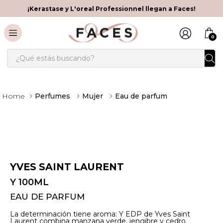
¡Kerastase y L'oreal Professionnel llegan a Faces!
0
¿Qué estás buscando?
Perfumes
Mujer
Eau de parfum
YVES SAINT LAURENT
Y 100ML
EAU DE PARFUM
La determinación tiene aroma: Y EDP de Yves Saint
Laurent combina manzana verde, jengibre y cedro.