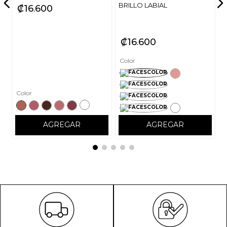
BRILLO LABIAL
₡
16
600
₡
16
600
Color
Color
AGREGAR
AGREGAR