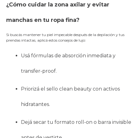
¿Cómo cuidar la zona axilar y evitar
manchas en tu ropa fina?
Si buscás mantener tu piel impecable después de la depilación y tus
prendas intactas, aplicá estos consejos de lujo:
Usá fórmulas de absorción inmediata y
transfer-proof.
Priorizá el sello clean beauty con activos
hidratantes.
Dejá secar tu formato roll-on o barra invisible
antes de vestirte.