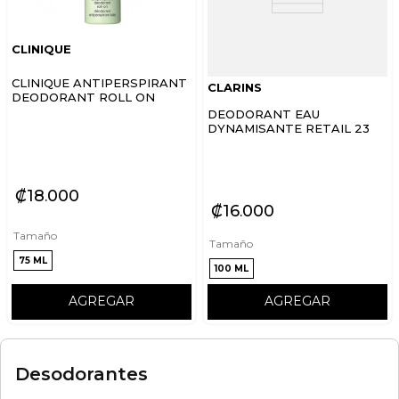
CLINIQUE
CLINIQUE ANTIPERSPIRANT
CLARINS
DEODORANT ROLL ON
DEODORANT EAU
DYNAMISANTE RETAIL 23
₡
18
000
₡
16
000
Tamaño
Tamaño
75 ML
100 ML
AGREGAR
AGREGAR
Desodorantes