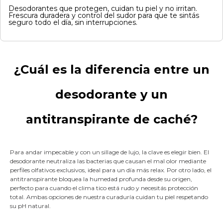
Desodorantes que protegen, cuidan tu piel y no irritan.
Frescura duradera y control del sudor para que te sintás
seguro todo el día, sin interrupciones.
¿Cuál es la diferencia entre un
desodorante y un
antitranspirante de caché?
Para andar impecable y con un sillage de lujo, la clave es elegir bien. El
desodorante neutraliza las bacterias que causan el mal olor mediante
perfiles olfativos exclusivos, ideal para un día más relax. Por otro lado, el
antitranspirante bloquea la humedad profunda desde su origen,
perfecto para cuando el clima tico está rudo y necesitás protección
total. Ambas opciones de nuestra curaduría cuidan tu piel respetando
su pH natural.