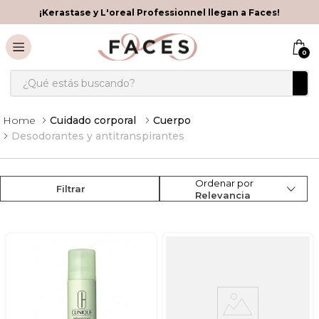
¡Kerastase y L'oreal Professionnel llegan a Faces!
0
¿Qué estás buscando?
Cuidado corporal
Cuerpo
Desodorantes y antitranspirantes
Ordenar por
Filtrar
Relevancia