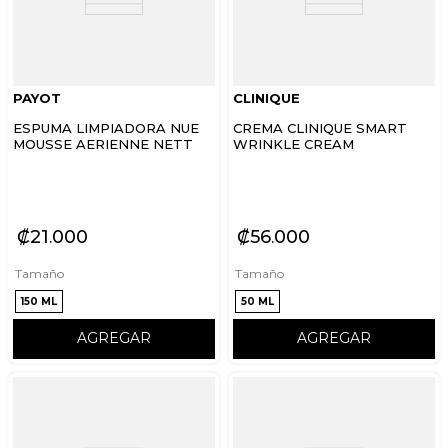
PAYOT
CLINIQUE
ESPUMA LIMPIADORA NUE
CREMA CLINIQUE SMART
MOUSSE AERIENNE NETT
WRINKLE CREAM
₡
21
000
₡
56
000
Tamaño
Tamaño
150 ML
50 ML
AGREGAR
AGREGAR