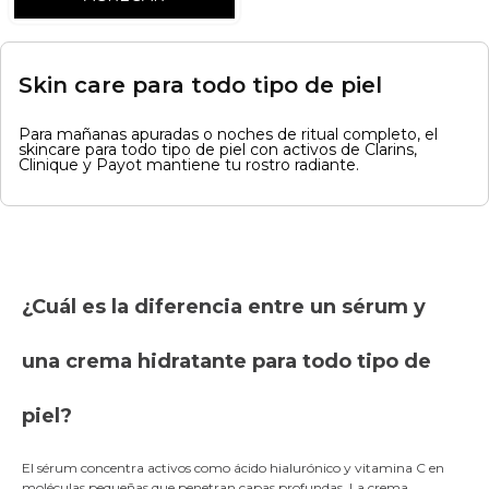
Skin care para todo tipo de piel
Para mañanas apuradas o noches de ritual completo, el
skincare para todo tipo de piel con activos de Clarins,
Clinique y Payot mantiene tu rostro radiante.
¿Cuál es la diferencia entre un sérum y
una crema hidratante para todo tipo de
piel?
El sérum concentra activos como ácido hialurónico y vitamina C en
moléculas pequeñas que penetran capas profundas. La crema