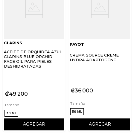
CLARINS
PAYOT
ACEITE DE ORQUÍDEA AZUL
CREMA SOURCE CREME
CLARINS BLUE ORCHID
HYDRA ADAPTOGENE
FACE OIL PARA PIELES
DESHIDRATADAS
₡
36
000
₡
49
200
Tamaño
Tamaño
50 ML
30 ML
AGREGAR
AGREGAR