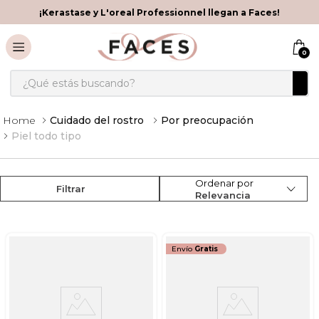
¡Kerastase y L'oreal Professionnel llegan a Faces!
0
¿Qué estás buscando?
Cuidado del rostro
Por preocupación
Piel todo tipo
Ordenar por
Filtrar
Relevancia
Envío
Gratis