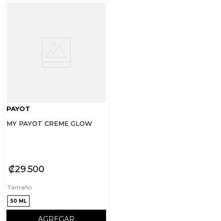
PAYOT
MY PAYOT CREME GLOW
₡
29
500
Tamaño
50 ML
AGREGAR