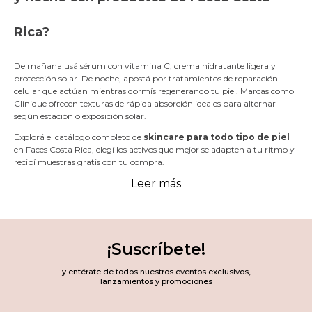
Rica?
De mañana usá sérum con vitamina C, crema hidratante ligera y
protección solar. De noche, apostá por tratamientos de reparación
celular que actúan mientras dormís regenerando tu piel. Marcas como
Clinique ofrecen texturas de rápida absorción ideales para alternar
según estación o exposición solar.
Explorá el catálogo completo de
skincare para todo tipo de piel
en Faces Costa Rica, elegí los activos que mejor se adapten a tu ritmo y
recibí muestras gratis con tu compra.
Leer más
¡Suscríbete!
y entérate de todos nuestros eventos exclusivos,
lanzamientos y promociones