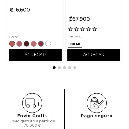
₡
16
600
₡
67
900
☆
☆
☆
☆
☆
☆
☆
☆
☆
☆
Tamaño
Color
100 ML
AGREGAR
AGREGAR
Envío Gratis
Pago seguro
Envío gratuito a partir de
70.000 ₡