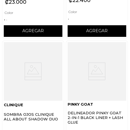
₡
22
400
₡
23
000
Color
Color
AGREGAR
AGREGAR
PINKY GOAT
CLINIQUE
DELINEADOR PINKY GOAT
SOMBRA OJOS CLINIQUE
2-IN-1 BLACK LINER + LASH
ALL ABOUT SHADOW DUO
GLUE