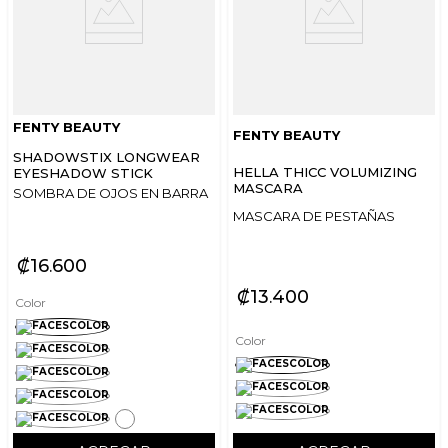
FENTY BEAUTY
FENTY BEAUTY
SHADOWSTIX LONGWEAR
HELLA THICC VOLUMIZING
EYESHADOW STICK
MASCARA
SOMBRA DE OJOS EN BARRA
MASCARA DE PESTAÑAS
₡
16
600
₡
13
400
Color
Color