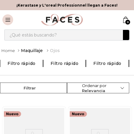
¡Kerastase y L'oreal Professionnel llegan a Faces!
0
¿Qué estás buscando?
Maquillaje
Ojos
Filtro rápido
Filtro rápido
Filtro rápido
Ordenar por
Filtrar
Relevancia