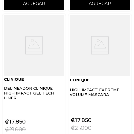
AGREGAR
AGREGAR
CLINIQUE
CLINIQUE
DELINEADOR CLINIQUE
HIGH IMPACT EXTREME
HIGH IMPACT GEL TECH
VOLUME MASCARA
LINER
₡
17
850
₡
17
850
₡
21
000
₡
21
000