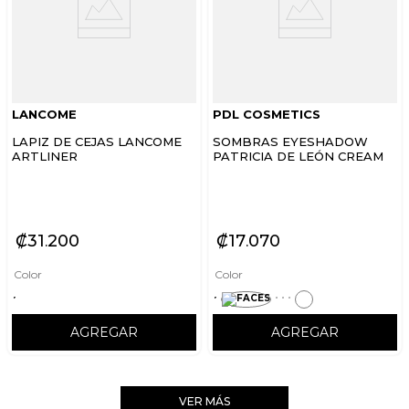
LANCOME
PDL COSMETICS
LAPIZ DE CEJAS LANCOME
SOMBRAS EYESHADOW
ARTLINER
PATRICIA DE LEÓN CREAM
₡
31
200
₡
17
070
Color
Color
AGREGAR
AGREGAR
VER MÁS