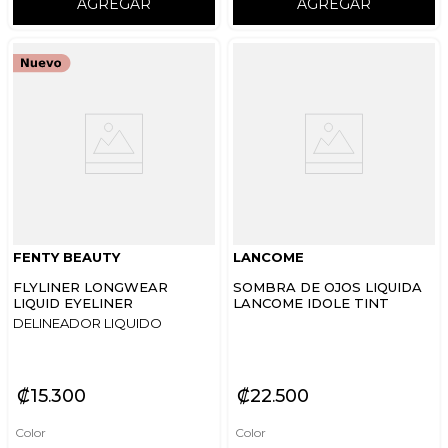
AGREGAR
AGREGAR
FENTY BEAUTY
LANCOME
FLYLINER LONGWEAR
SOMBRA DE OJOS LIQUIDA
LIQUID EYELINER
LANCOME IDOLE TINT
DELINEADOR LIQUIDO
₡
15
300
₡
22
500
Color
Color