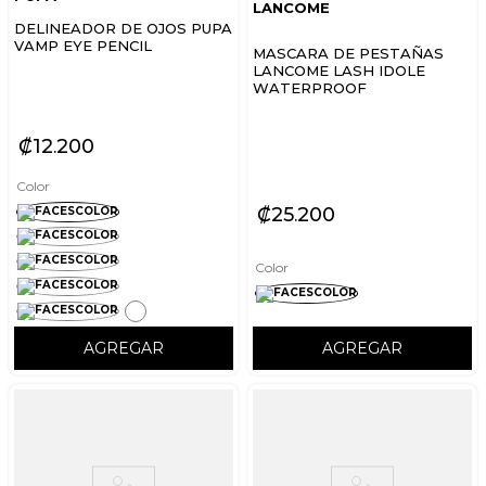
LANCOME
DELINEADOR DE OJOS PUPA
VAMP EYE PENCIL
MASCARA DE PESTAÑAS
LANCOME LASH IDOLE
WATERPROOF
₡
12
200
Color
₡
25
200
Color
AGREGAR
AGREGAR