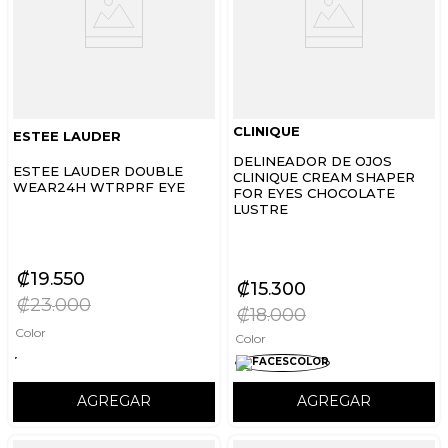
CLINIQUE
ESTEE LAUDER
DELINEADOR DE OJOS
ESTEE LAUDER DOUBLE
CLINIQUE CREAM SHAPER
WEAR24H WTRPRF EYE
FOR EYES CHOCOLATE
LUSTRE
₡
19
550
₡
15
300
₡
23
000
₡
18
000
Color
Color
AGREGAR
AGREGAR