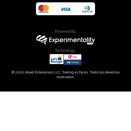
rápido y lleno de sofisticación. ¡Viví tu belleza!
Powered By:
Technology:
© 2020 Allied Enterprises LLC, Trading as Faces. Todos los derechos
reservados.