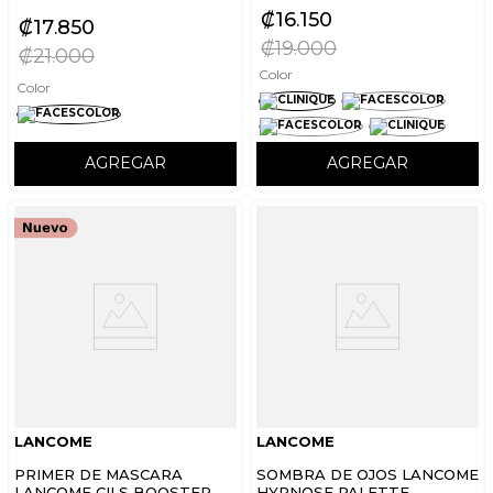
₡
16
150
₡
17
850
₡
19
000
₡
21
000
Color
Color
AGREGAR
AGREGAR
LANCOME
LANCOME
PRIMER DE MASCARA
SOMBRA DE OJOS LANCOME
LANCOME CILS BOOSTER
HYPNOSE PALETTE