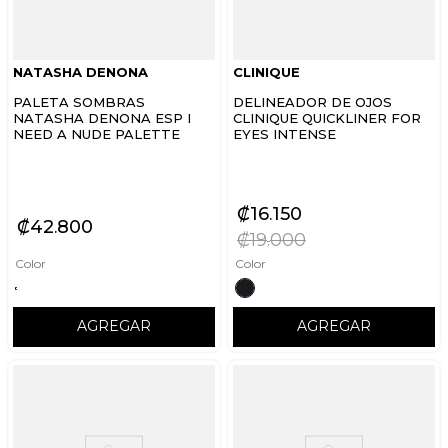
NATASHA DENONA
CLINIQUE
PALETA SOMBRAS
DELINEADOR DE OJOS
NATASHA DENONA ESP I
CLINIQUE QUICKLINER FOR
NEED A NUDE PALETTE
EYES INTENSE
₡
16
150
₡
42
800
₡
19
000
Color
Color
AGREGAR
AGREGAR