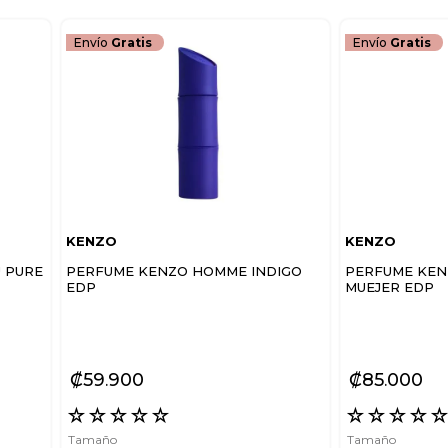
Envío
Gratis
Envío
Gratis
KENZO
KENZO
U PURE
PERFUME KENZO HOMME INDIGO
PERFUME KEN
EDP
MUEJER EDP
₡
59
900
₡
85
000
☆
☆
☆
☆
☆
☆
☆
☆
☆
Tamaño
Tamaño