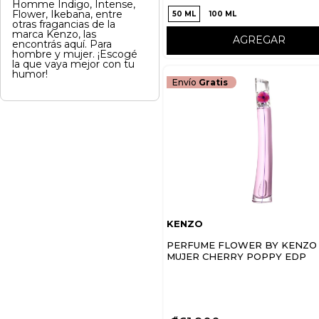
Homme Indigo, Intense,
Flower, Ikebana, entre
50 ML
100 ML
otras fragancias de la
marca Kenzo, las
AGREGAR
encontrás aquí. Para
hombre y mujer. ¡Escogé
la que vaya mejor con tu
humor!
Envío
Gratis
KENZO
PERFUME FLOWER BY KENZO
MUJER CHERRY POPPY EDP