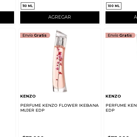
110 ML
100 ML
AGREGAR
Envío
Gratis
Envío
Gratis
KENZO
KENZO
PERFUME KENZO FLOWER IKEBANA
PERFUME KE
MUJER EDP
EDP