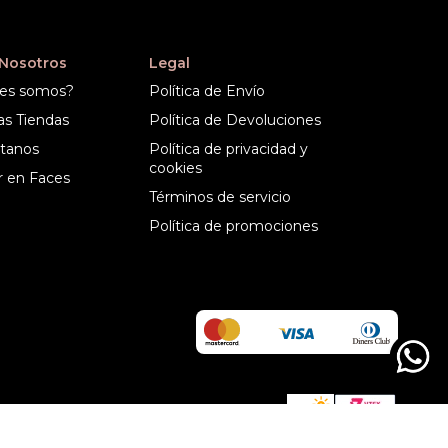
 Nosotros
Legal
es somos?
Política de Envío
as Tiendas
Política de Devoluciones
tanos
Política de privacidad y
cookies
r en Faces
Términos de servicio
Política de promociones
ed By:
Technology: