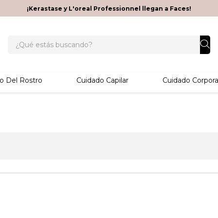
¡Kerastase y L'oreal Professionnel llegan a Faces!
¿Qué estás buscando?
o Del Rostro
Cuidado Capilar
Cuidado Corpora