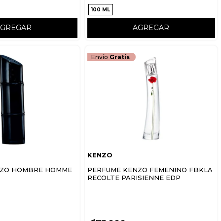
100 ML
AGREGAR
AGREGAR
Envío
Gratis
KENZO
NZO HOMBRE HOMME
PERFUME KENZO FEMENINO FBKLA
RECOLTE PARISIENNE EDP