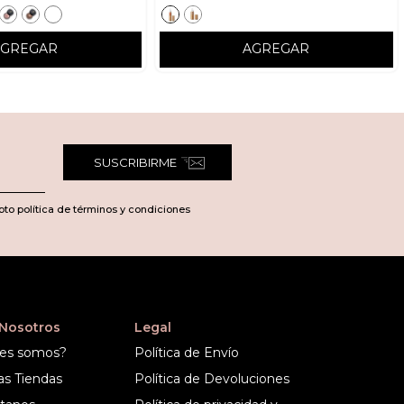
AGREGAR
AGREGAR
SUSCRIBIRME
pto política de términos y condiciones
 Nosotros
Legal
es somos?
Política de Envío
as Tiendas
Política de Devoluciones