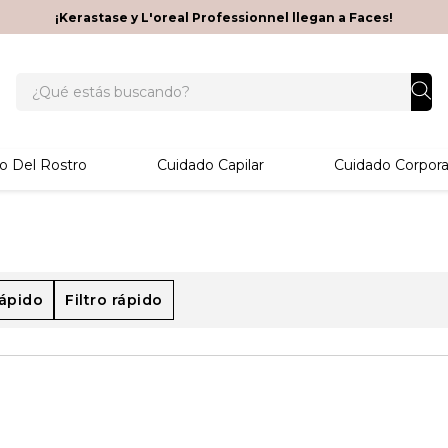
¡Kerastase y L'oreal Professionnel llegan a Faces!
¿Qué estás buscando?
o Del Rostro
Cuidado Capilar
Cuidado Corpora
rápido
Filtro rápido