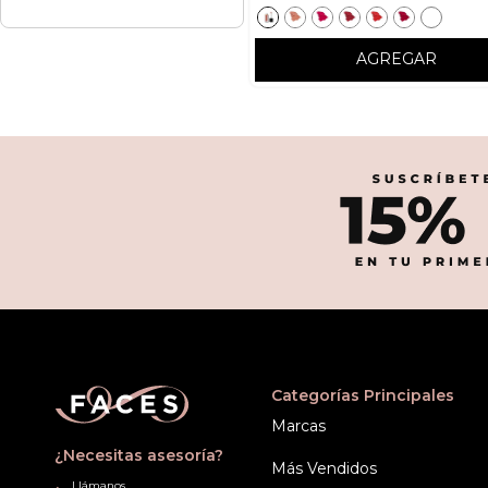
AGREGAR
Categorías Principales
Marcas
¿Necesitas asesoría?
Más Vendidos
Llámanos