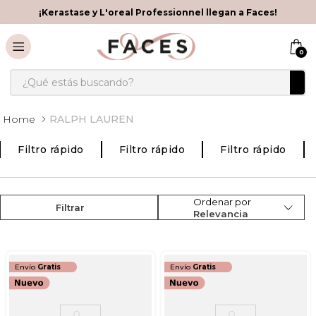
¡Kerastase y L'oreal Professionnel llegan a Faces!
0
¿Qué estás buscando?
RALPH LAUREN
Filtro rápido
Filtro rápido
Filtro rápido
Ordenar por
Filtrar
Relevancia
Envío
Gratis
Envío
Gratis