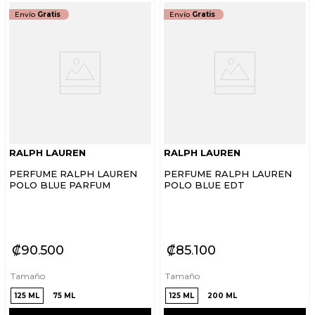
Envío
Gratis
Envío
Gratis
RALPH LAUREN
RALPH LAUREN
PERFUME RALPH LAUREN
PERFUME RALPH LAUREN
POLO BLUE PARFUM
POLO BLUE EDT
₡
90
500
₡
85
100
Tamaño
Tamaño
125 ML
75 ML
125 ML
200 ML