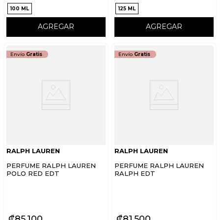
100 ML
125 ML
AGREGAR
AGREGAR
Envío
Gratis
Envío
Gratis
RALPH LAUREN
RALPH LAUREN
PERFUME RALPH LAUREN
PERFUME RALPH LAUREN
POLO RED EDT
RALPH EDT
₡
85
100
₡
81
500