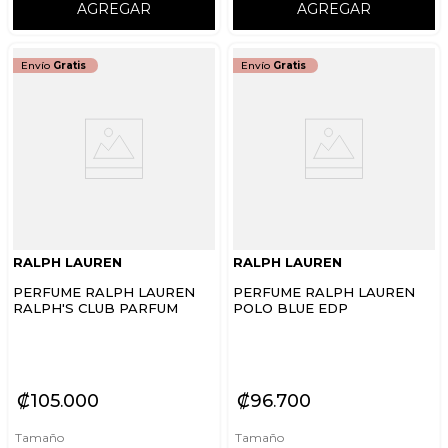
AGREGAR
AGREGAR
Envío
Gratis
Envío
Gratis
RALPH LAUREN
RALPH LAUREN
PERFUME RALPH LAUREN
PERFUME RALPH LAUREN
RALPH'S CLUB PARFUM
POLO BLUE EDP
₡
105
000
₡
96
700
Tamaño
Tamaño