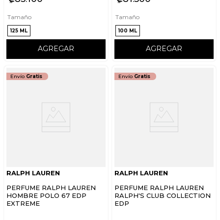
Tamaño
Tamaño
125 ML
100 ML
AGREGAR
AGREGAR
Envío
Gratis
Envío
Gratis
RALPH LAUREN
RALPH LAUREN
PERFUME RALPH LAUREN
PERFUME RALPH LAUREN
HOMBRE POLO 67 EDP
RALPH'S CLUB COLLECTION
EXTREME
EDP