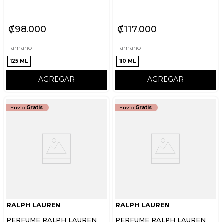
₡
98
000
₡
117
000
Tamaño
Tamaño
125 ML
110 ML
AGREGAR
AGREGAR
Envío
Gratis
Envío
Gratis
RALPH LAUREN
RALPH LAUREN
PERFUME RALPH LAUREN
PERFUME RALPH LAUREN