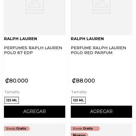
RALPH LAUREN
RALPH LAUREN
PERFUMES RAPLH LAUREN
PERFUME RALPH LAUREN
POLO 67 EDP
POLO RED PARFUM
₡
80
000
₡
88
000
Tamaño
Tamaño
125 ML
125 ML
AGREGAR
AGREGAR
Envío
Gratis
Envío
Gratis