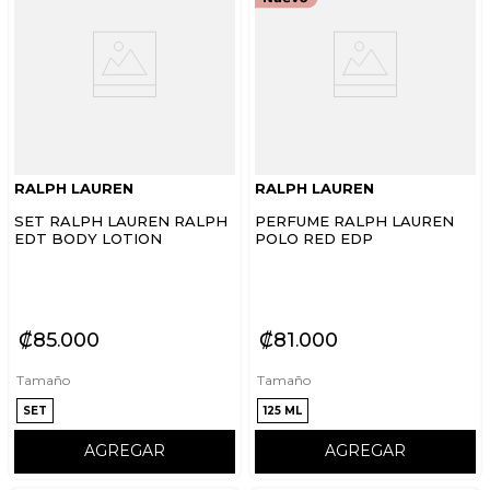
RALPH LAUREN
RALPH LAUREN
SET RALPH LAUREN RALPH
PERFUME RALPH LAUREN
EDT BODY LOTION
POLO RED EDP
₡
85
000
₡
81
000
Tamaño
Tamaño
SET
125 ML
AGREGAR
AGREGAR