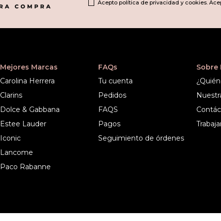
Acepto política de privacidad y cookies. Ace
Mejores Marcas
FAQs
Sobre
Carolina Herrera
Tu cuenta
¿Quién
Clarins
Pedidos
Nuestr
Dolce & Gabbana
FAQS
Contác
Estee Lauder
Pagos
Trabaja
Iconic
Seguimiento de órdenes
Lancome
Paco Rabanne