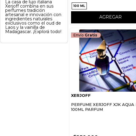
La casa de lujo italiana
Xerjoff combina en sus
100 ML
perfumes tradición
artesanal e innovación con
AGREGAR
ingredientes naturales
exclusivos como el oud de
Laos y la vainilla de
Madagascar. ¡Explorá todo!
Envío
Gratis
XERJOFF
PERFUME XERJOFF XJK AQUA 
100ML PARFUM