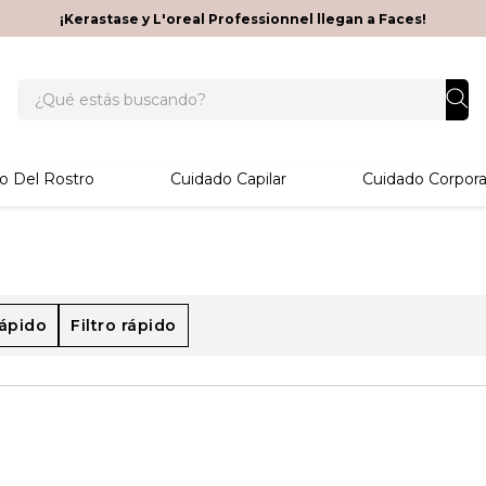
¡Kerastase y L'oreal Professionnel llegan a Faces!
¿Qué estás buscando?
o Del Rostro
Cuidado Capilar
Cuidado Corpora
rápido
Filtro rápido