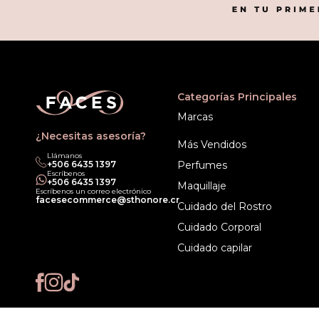
Categorías Principales
Marcas
¿Necesitas asesoría?
Más Vendidos
Llámanos
+506 6435 1397
Perfumes
Escríbenos
+506 6435 1397
Maquillaje
Escríbenos un correo electrónico
facesecommerce@sthonore.cr
Cuidado del Rostro
Cuidado Corporal
Cuidado capilar