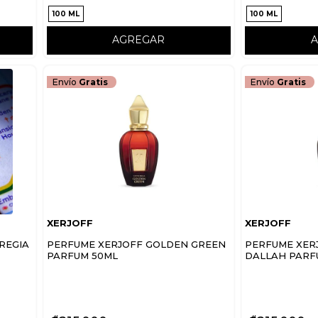
100 ML
100 ML
AGREGAR
Envío
Gratis
Envío
Gratis
XERJOFF
XERJOFF
REGIA
PERFUME XERJOFF GOLDEN GREEN
PERFUME XER
PARFUM 50ML
DALLAH PARF