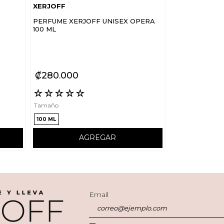
XERJOFF
PERFUME XERJOFF UNISEX OPERA
100 ML
₡
280
000
☆
☆
☆
☆
☆
Tamaño
100 ML
AGREGAR
Email