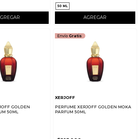
50 ML
AGREGAR
AGREGAR
Envío
Gratis
XERJOFF
JOFF GOLDEN
PERFUME XERJOFF GOLDEN MOKA
UM 50ML
PARFUM 50ML