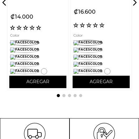
₡
16
600
₡
14
000
☆
☆
☆
☆
☆
☆
☆
☆
☆
☆
Color
Color
AGREGAR
AGREGAR