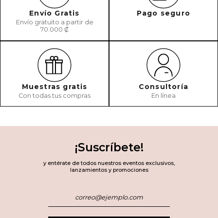
Envío Gratis
Pago seguro
Envío gratuito a partir de
70.000 ₡
Muestras gratis
Consultoría
Con todas tus compras
En línea
¡Suscríbete!
y entérate de todos nuestros eventos exclusivos,
lanzamientos y promociones