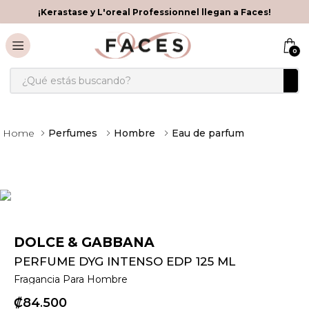
¡Kerastase y L'oreal Professionnel llegan a Faces!
0
¿Qué estás buscando?
Perfumes
Hombre
Eau de parfum
DOLCE & GABBANA
PERFUME DYG INTENSO EDP 125 ML
Fragancia Para Hombre
₡
84
500