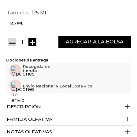
Tamaño
125 ML
125 ML
－
＋
AGREGAR
Opciones de entrega:
Recogida en
tienda
Envío Nacional y Local
Costa Rica
+
DESCRIPCIÓN
+
FAMILIA OLFATIVA
+
NOTAS OLFATIVAS