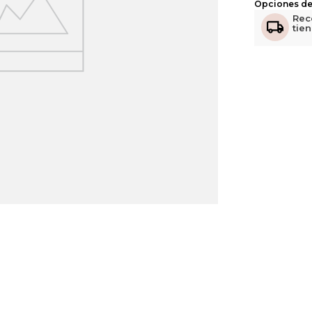
Opciones de
Rec
tie