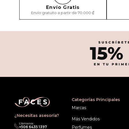
Envío Gratis
Envío gratuito a partir de 70.000 ₡
Categorías Principales
Marcas
¿Necesitas asesoría?
Más Vendidos
Llámanos
+506 6435 1397
Perfumes