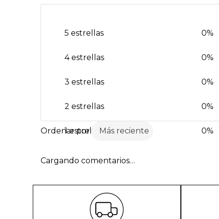
5 estrellas
0%
4 estrellas
0%
3 estrellas
0%
2 estrellas
0%
1 estrella
Más reciente
0%
Cargando comentarios…