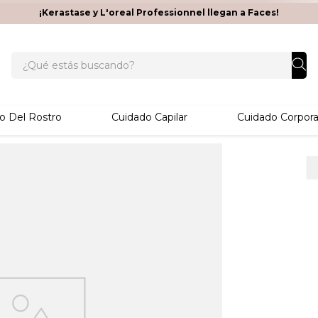
¡Kerastase y L'oreal Professionnel llegan a Faces!
¿Qué estás buscando?
o Del Rostro
Cuidado Capilar
Cuidado Corpora