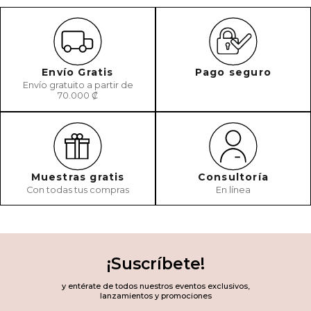
Envío Gratis
Pago seguro
Envío gratuito a partir de
70.000 ₡
Muestras gratis
Consultoría
Con todas tus compras
En línea
¡Suscríbete!
y entérate de todos nuestros eventos exclusivos,
lanzamientos y promociones