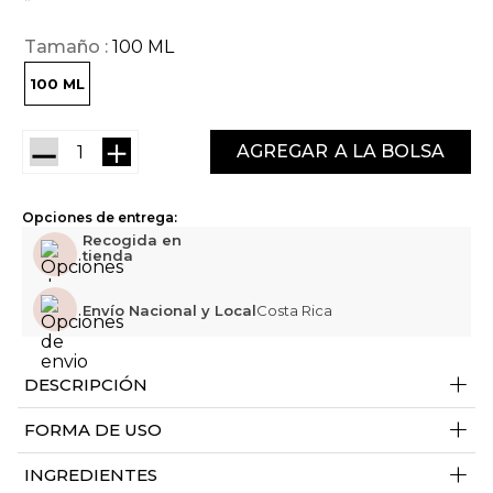
Tamaño
100 ML
100 ML
－
＋
AGREGAR
Opciones de entrega:
Recogida en
tienda
Envío Nacional y Local
Costa Rica
+
DESCRIPCIÓN
+
FORMA DE USO
+
INGREDIENTES