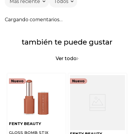
Más reciente
Todos
Cargando comentarios…
también te puede gustar
Ver todo
FENTY BEAUTY
GLOSS BOMB STIX
FENTY BEAUTY