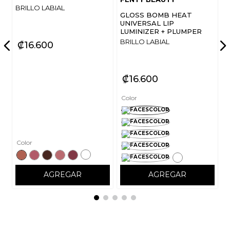
BRILLO LABIAL
GLOSS BOMB HEAT
UNIVERSAL LIP
LUMINIZER + PLUMPER
BRILLO LABIAL
₡
16
600
₡
16
600
Color
Color
AGREGAR
AGREGAR