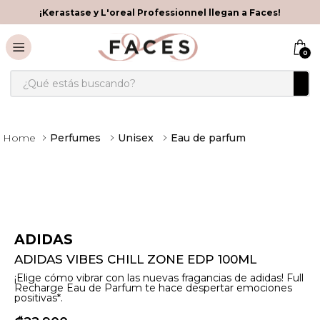
¡Kerastase y L'oreal Professionnel llegan a Faces!
0
¿Qué estás buscando?
Perfumes
Unisex
Eau de parfum
ADIDAS
ADIDAS VIBES CHILL ZONE EDP 100ML
¡Elige cómo vibrar con las nuevas fragancias de adidas! Full
Recharge Eau de Parfum te hace despertar emociones
positivas*.