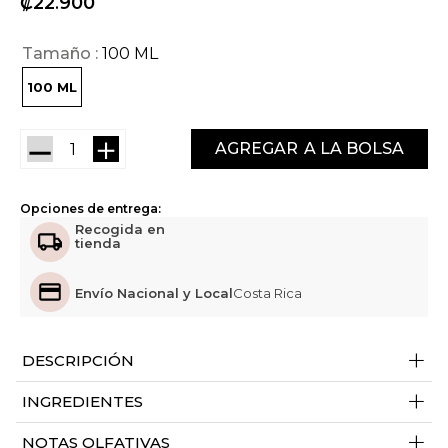
₡
22
900
Tamaño
100 ML
100 ML
－
＋
AGREGAR
Opciones de entrega:
Recogida en
tienda
Envío Nacional y Local
Costa Rica
+
DESCRIPCIÓN
+
INGREDIENTES
+
NOTAS OLFATIVAS