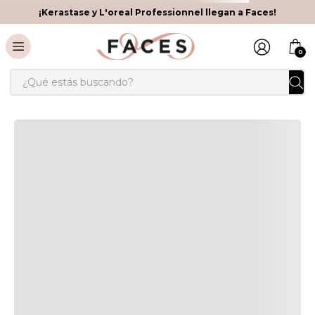
¡Kerastase y L'oreal Professionnel llegan a Faces!
0
¿Qué estás buscando?