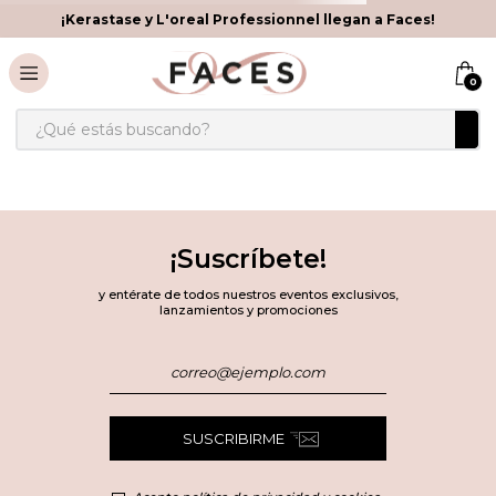
¡Kerastase y L'oreal Professionnel llegan a Faces!
0
¿Qué estás buscando?
¡Suscríbete!
y entérate de todos nuestros eventos exclusivos,
lanzamientos y promociones
SUSCRIBIRME