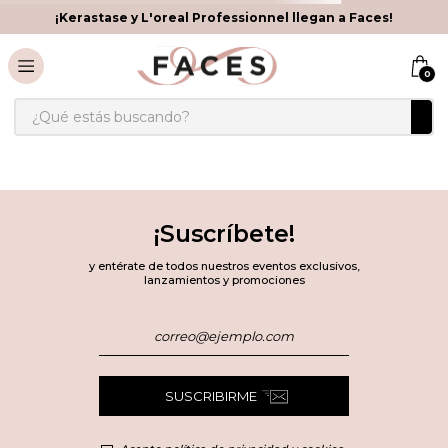
¡Kerastase y L'oreal Professionnel llegan a Faces!
0
¿Qué estás buscando?
¡Suscríbete!
y entérate de todos nuestros eventos exclusivos,
lanzamientos y promociones
SUSCRIBIRME