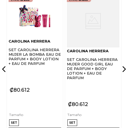
CAROLINA HERRERA
SET CAROLINA HERRERA
CAROLINA HERRERA
MUJER LA BOMBA EAU DE
PARFUM + BODY LOTION
SET CAROLINA HERRERA
+ EAU DE PARFUM
MUJER GOOD GIRL EAU
DE PARFUM + BODY
LOTION + EAU DE
PARFUM
₡
80
612
₡
80
612
Tamaño
Tamaño
SET
SET