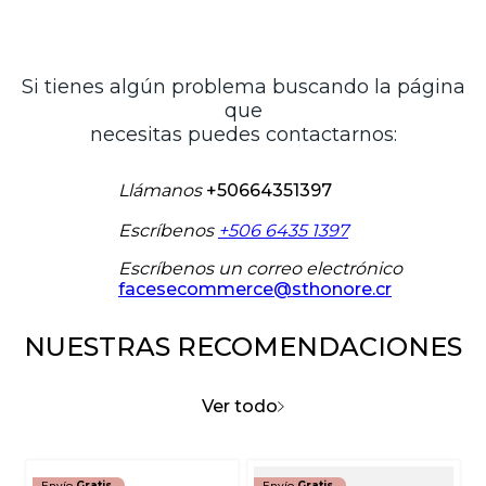
Si tienes algún problema buscando la página
que
necesitas puedes contactarnos:
Llámanos
+50664351397
Escríbenos
+506 6435 1397
Escríbenos un correo electrónico
facesecommerce@sthonore.cr
NUESTRAS RECOMENDACIONES
Ver todo
Envío
Gratis
Envío
Gratis