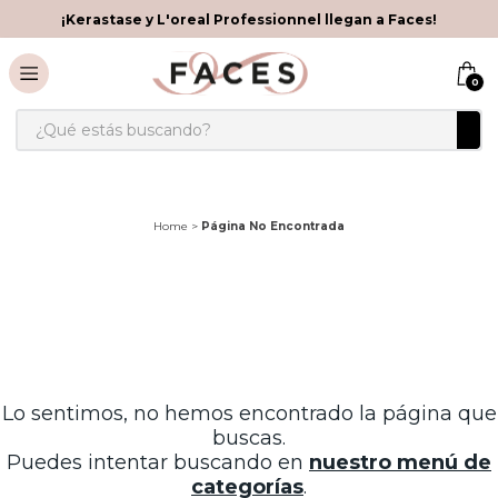
¡Kerastase y L'oreal Professionnel llegan a Faces!
0
¿Qué estás buscando?
Home
>
Página No Encontrada
Lo sentimos, no hemos encontrado la página que
buscas.
Puedes intentar buscando en
nuestro menú de
categorías
.