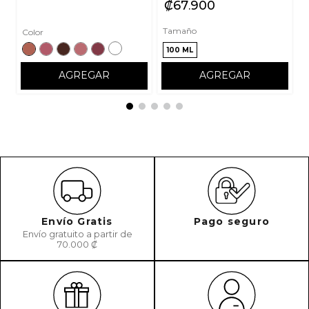
₡
67
900
Tamaño
Color
100 ML
AGREGAR
AGREGAR
Envío Gratis
Pago seguro
Envío gratuito a partir de
70.000 ₡