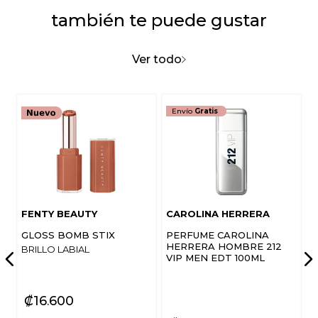
también te puede gustar
Ver todo
Envío
Gratis
FENTY BEAUTY
CAROLINA HERRERA
GLOSS BOMB STIX
PERFUME CAROLINA
HERRERA HOMBRE 212
BRILLO LABIAL
VIP MEN EDT 100ML
₡
16
600