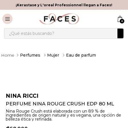
¡Kerastase y L'oreal Professionnel llegan a Faces!
0
¿Qué estás buscando?
Perfumes
Mujer
Eau de parfum
NINA RICCI
PERFUME NINA ROUGE CRUSH EDP 80 ML
Nina Rouge Crush está elaborada con un 89 % de
ingredientes de origen natural y es vegana, una opción de
belleza ética y refinada.