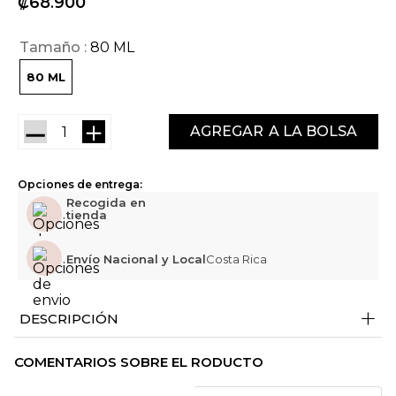
₡
68
900
Tamaño
80 ML
80 ML
－
＋
AGREGAR
Opciones de entrega:
Recogida en
tienda
Envío Nacional y Local
Costa Rica
+
DESCRIPCIÓN
COMENTARIOS SOBRE EL RODUCTO