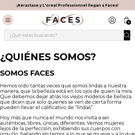
¡Kerastase y L'oreal Professionnel llegan a Faces!
0
¿QUIÉNES SOMOS?
SOMOS FACES
Hemos oído tantas veces que somos lindas a nuestra
manera, que la belleza está en los ojos de quien la mira.
Que debemos dejar atrás los viejos modelos de belleza
que dicen que solo quienes se ven de cierta forma
pueden llevar el calificativo de “lindas”.
Hoy más que nunca el mundo nos invita a ser
auténticas, libres, únicas, diferentes. Vemos mujeres
lejos de la perfección, exhibiendo sus cuerpos con
orgullo, bailando sin temor a lo que se mueve y a lo que