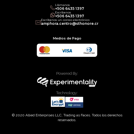
Llámanos
+506 6435 1397
Escríbenos
+506 6435 1397
Escríbenos un correo electrónico
amphora.centro@sthonore.cr
Medios de Pago
Powered By:
Technology:
© 2020 Allied Enterprises LLC, Trading as Faces. Todos los derechos
reservados.