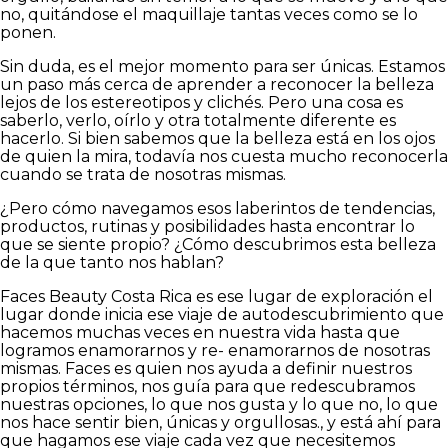
no, quitándose el maquillaje tantas veces como se lo
ponen.
Sin duda, es el mejor momento para ser únicas. Estamos
un paso más cerca de aprender a reconocer la belleza
lejos de los estereotipos y clichés. Pero una cosa es
saberlo, verlo, oírlo y otra totalmente diferente es
hacerlo. Si bien sabemos que la belleza está en los ojos
de quien la mira, todavía nos cuesta mucho reconocerla
cuando se trata de nosotras mismas.
¿Pero cómo navegamos esos laberintos de tendencias,
productos, rutinas y posibilidades hasta encontrar lo
que se siente propio? ¿Cómo descubrimos esta belleza
de la que tanto nos hablan?
Faces Beauty Costa Rica es ese lugar de exploración el
lugar donde inicia ese viaje de autodescubrimiento que
hacemos muchas veces en nuestra vida hasta que
logramos enamorarnos y re- enamorarnos de nosotras
mismas. Faces es quien nos ayuda a definir nuestros
propios términos, nos guía para que redescubramos
nuestras opciones, lo que nos gusta y lo que no, lo que
nos hace sentir bien, únicas y orgullosas., y está ahí para
que hagamos ese viaje cada vez que necesitemos